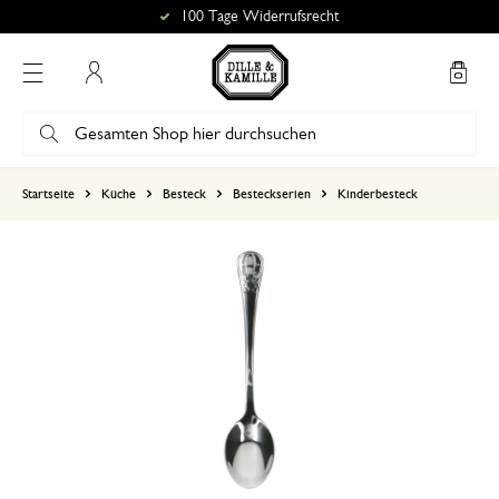
100 Tage Widerrufsrecht
Mein Konto
basierend auf 0 bewertungen
Startseite
Küche
Besteck
Besteckserien
Kinderbesteck