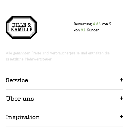
Bewertung
4.63
von 5
von
92
Kunden
Alle genannten Preise sind Verbraucherpreise und enthalten die
gesetzliche Mehrwertsteuer.
Service
Über uns
Inspiration