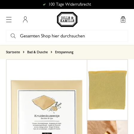
100 Tage Widerrufsrecht
Mein Konto
basierend auf 0 bewertungen
Startseite
Bad & Dusche
Entspannung