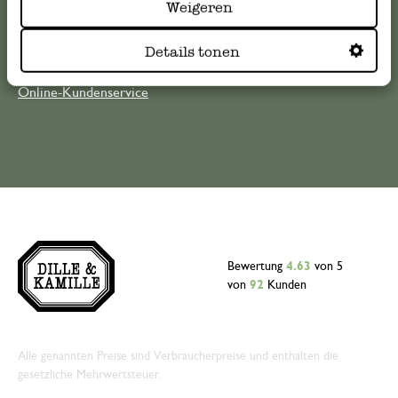
Weigeren
kundenservice@dille-kamille.at
Details tonen
Online-Kundenservice
Bewertung
4.63
von 5
von
92
Kunden
Alle genannten Preise sind Verbraucherpreise und enthalten die
gesetzliche Mehrwertsteuer.