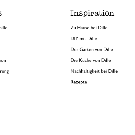
s
Inspiration
ille
Zu Hause bei Dille
DIY mit Dille
Der Garten von Dille
ion
Die Küche von Dille
erung
Nachhaltigkeit bei Dille
Rezepte