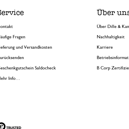
Service
Über un
ontakt
Über Dille & Kam
äufige Fragen
Nachhaltigkeit
ieferung und Versandkosten
Karriere
urücksenden
Betriebsinformat
eschenkgutschein Saldocheck
B Corp Zertifizi
ehr Info…