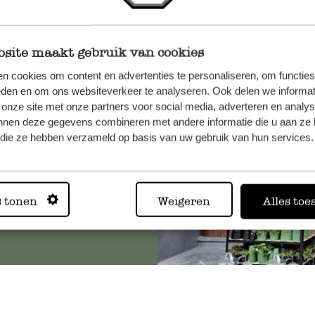
site maakt gebruik van cookies
n, wenden
n cookies om content en advertenties te personaliseren, om functies
Sie hier
eden en om ons websiteverkeer te analyseren. Ook delen we informat
 onze site met onze partners voor social media, adverteren en analy
nnen deze gegevens combineren met andere informatie die u aan ze 
f die ze hebben verzameld op basis van uw gebruik van hun services.
Immer in
s tonen
Weigeren
Alles toe
Alle 62 Geschäfte anz