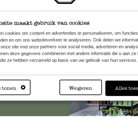
site maakt gebruik van cookies
n, wenden
n cookies om content en advertenties te personaliseren, om functies
Sie hier
eden en om ons websiteverkeer te analyseren. Ook delen we informat
 onze site met onze partners voor social media, adverteren en analy
nnen deze gegevens combineren met andere informatie die u aan ze 
f die ze hebben verzameld op basis van uw gebruik van hun services.
Immer in
s tonen
Weigeren
Alles toe
Alle 62 Geschäfte anz