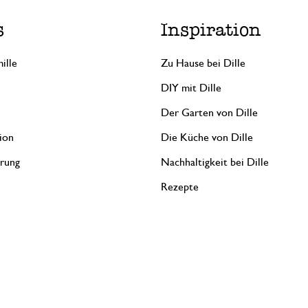
s
Inspiration
ille
Zu Hause bei Dille
DIY mit Dille
Der Garten von Dille
ion
Die Küche von Dille
erung
Nachhaltigkeit bei Dille
Rezepte