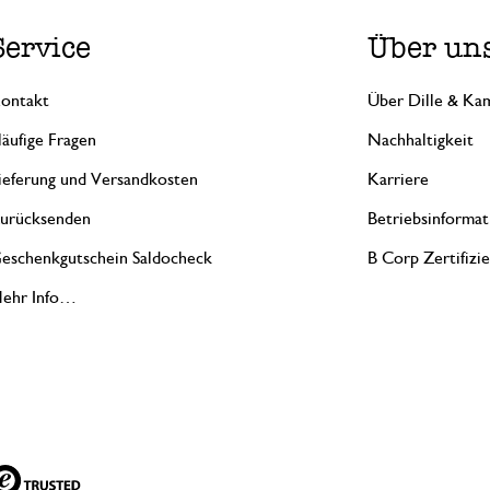
Service
Über un
ontakt
Über Dille & Kam
äufige Fragen
Nachhaltigkeit
ieferung und Versandkosten
Karriere
urücksenden
Betriebsinformat
eschenkgutschein Saldocheck
B Corp Zertifizi
ehr Info…