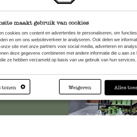
site maakt gebruik van cookies
n, wenden
n cookies om content en advertenties te personaliseren, om functies
Sie hier
eden en om ons websiteverkeer te analyseren. Ook delen we informat
 onze site met onze partners voor social media, adverteren en analy
nnen deze gegevens combineren met andere informatie die u aan ze 
f die ze hebben verzameld op basis van uw gebruik van hun services.
Immer in
s tonen
Weigeren
Alles toe
Alle 62 Geschäfte anz