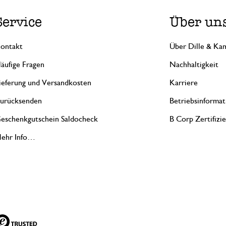
Service
Über un
ontakt
Über Dille & Kam
äufige Fragen
Nachhaltigkeit
ieferung und Versandkosten
Karriere
urücksenden
Betriebsinformat
eschenkgutschein Saldocheck
B Corp Zertifizi
ehr Info…