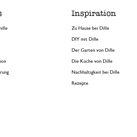
s
Inspiration
ille
Zu Hause bei Dille
DIY mit Dille
Der Garten von Dille
ion
Die Küche von Dille
erung
Nachhaltigkeit bei Dille
Rezepte