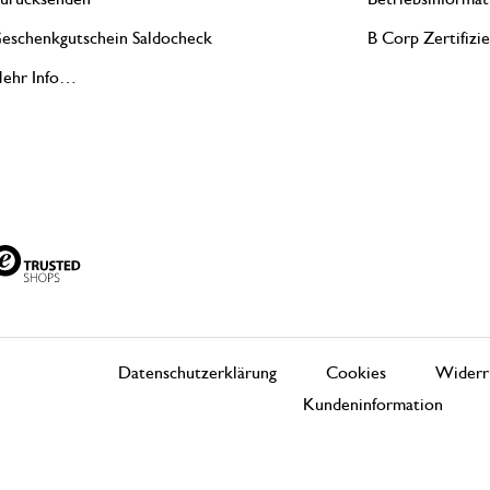
eschenkgutschein Saldocheck
B Corp Zertifizi
ehr Info…
Datenschutzerklärung
Cookies
Widerr
Kundeninformation