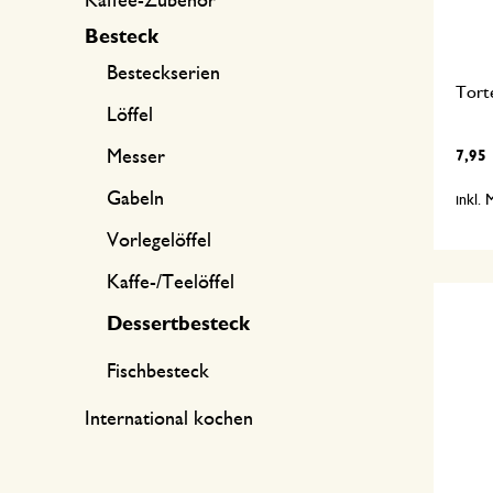
Kaffee-Zubehör
Besteck
Besteckserien
Torte
Löffel
Messer
7,95
Gabeln
inkl.
Vorlegelöffel
Kaffe-/Teelöffel
Dessertbesteck
Fischbesteck
International kochen