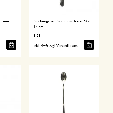
freier
Kuchengabel 'Köln', rostfreier Stahl,
14 cm
3,95
n
inkl. MwSt zzgl. Versandkosten