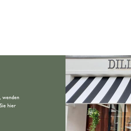
n, wenden
Sie hier