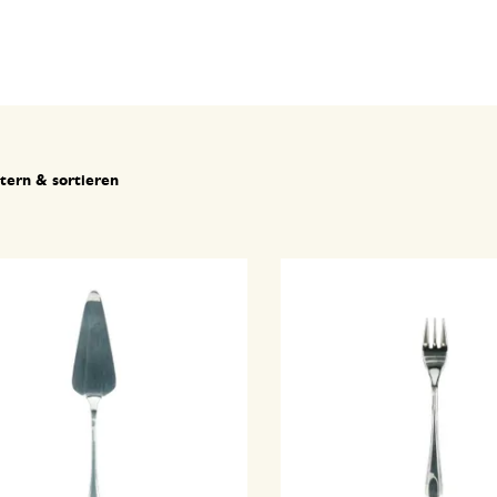
ltern & sortieren