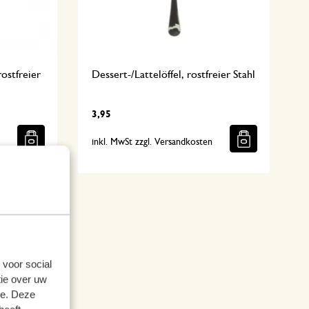
rostfreier
Dessert-/Lattelöffel, rostfreier Stahl
3,95
n
inkl. MwSt zzgl. Versandkosten
 voor social
ie over uw
se. Deze