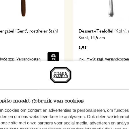
ngabel 'Gent', rostfreier Stahl
Dessert-/Teelöffel 'Köln', 
Stahl, 14,5 cm
3,95
 MwSt zzgl. Versandkosten
inkl. MwSt zzgl. Versandkoste
site maakt gebruik van cookies
n cookies om content en advertenties te personaliseren, om functies
eden en om ons websiteverkeer te analyseren. Ook delen we informat
 onze site met onze partners voor social media, adverteren en analy