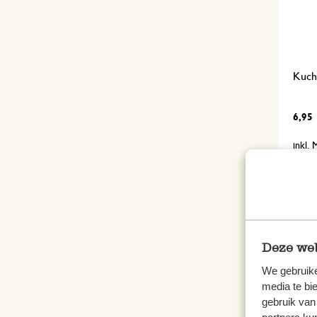
Kuche
6,95
inkl.
%
Deze web
We gebruike
media te bi
gebruik van