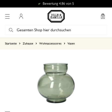
Bewertung 4.86 von 5
Mein Konto
basierend auf 0 bewertungen
Startseite
Zuhause
Wohnaccessoires
Vasen