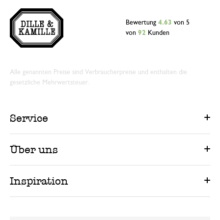
Bewertung
4.63
von 5
von
92
Kunden
Alle genannten Preise sind Verbraucherpreise und enthalten die
gesetzliche Mehrwertsteuer.
Service
Über uns
Inspiration