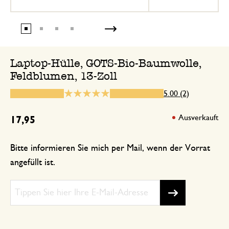
26. November 2024
Nur Bewertung, ohne Kommentar
Laptop-Hülle, GOTS-Bio-Baumwolle,
Feldblumen, 13-Zoll
5.00 (2)
Ausverkauft
17,95
Bitte informieren Sie mich per Mail, wenn der Vorrat
angefüllt ist.