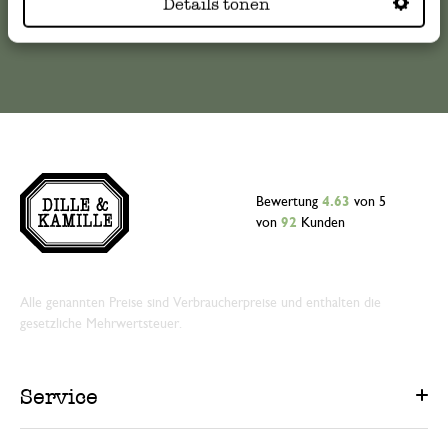
Details tonen
Online-Kundenservice
Bewertung
4.63
von 5
von
92
Kunden
Alle genannten Preise sind Verbraucherpreise und enthalten die
gesetzliche Mehrwertsteuer.
Service