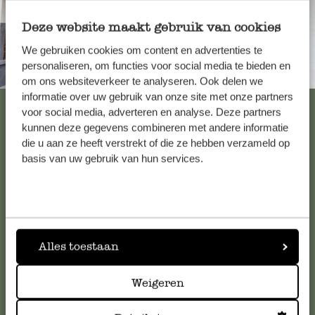
Deze website maakt gebruik van cookies
We gebruiken cookies om content en advertenties te
personaliseren, om functies voor social media te bieden en
Immer in der Nähe
om ons websiteverkeer te analyseren. Ook delen we
informatie over uw gebruik van onze site met onze partners
Alle 62 Geschäfte anzeigen
voor social media, adverteren en analyse. Deze partners
kunnen deze gegevens combineren met andere informatie
die u aan ze heeft verstrekt of die ze hebben verzameld op
basis van uw gebruik van hun services.
Kundenservice/Hilfe
Falls Sie Fragen haben oder Tipps und Hilfe brauchen, wenden
Sie sich bitte an unseren Kundenservice. Oder lesen Sie hier
die Antworten auf
häufig gestellte Fragen
.
Alles toestaan
kundenservice@dille-kamille.at
Weigeren