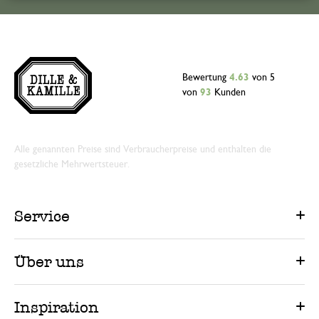
Bewertung
4.63
von 5
von
93
Kunden
Alle genannten Preise sind Verbraucherpreise und enthalten die
gesetzliche Mehrwertsteuer.
Service
Über uns
Inspiration