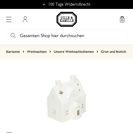
100 Tage Widerrufsrecht
Mein Konto
basierend auf 0 bewertungen
Startseite
Weihnachten
Unsere Weihnachtsthemen
Grün und festlich