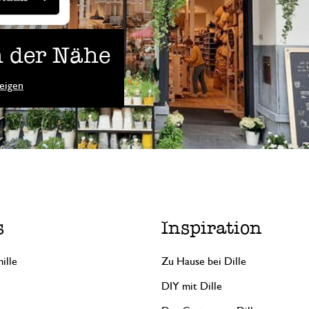
 der Nähe
eigen
s
Inspiration
ille
Zu Hause bei Dille
DIY mit Dille