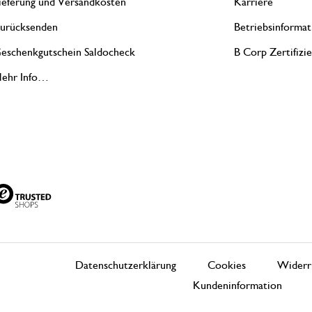
ieferung und Versandkosten
Karriere
urücksenden
Betriebsinformat
eschenkgutschein Saldocheck
B Corp Zertifizi
ehr Info…
Datenschutzerklärung
Cookies
Widerr
Kundeninformation