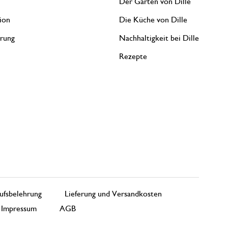
Der Garten von Dille
ion
Die Küche von Dille
erung
Nachhaltigkeit bei Dille
Rezepte
ufsbelehrung
Lieferung und Versandkosten
Impressum
AGB