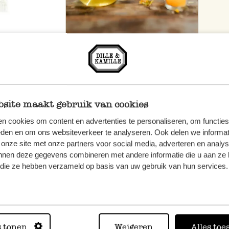
site maakt gebruik van cookies
n cookies om content en advertenties te personaliseren, om functies
eden en om ons websiteverkeer te analyseren. Ook delen we informat
 onze site met onze partners voor social media, adverteren en analy
nnen deze gegevens combineren met andere informatie die u aan ze 
f die ze hebben verzameld op basis van uw gebruik van hun services.
n, wenden
Sie hier
s tonen
Weigeren
Alles toe