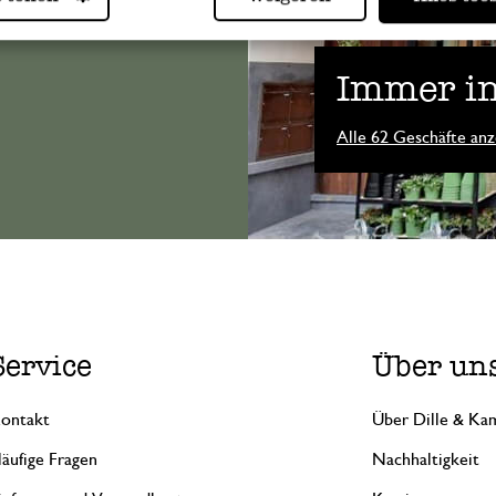
Immer in
Alle 62 Geschäfte anz
Service
Über un
ontakt
Über Dille & Kam
äufige Fragen
Nachhaltigkeit