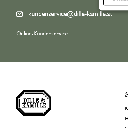
kundenservice@dille-kamille.at
Online-Kundenservice
K
H