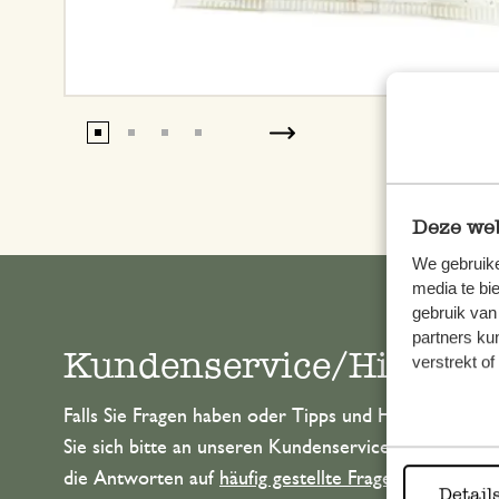
Deze web
We gebruike
media te bi
gebruik van
partners ku
Kundenservice/Hilfe
verstrekt o
Falls Sie Fragen haben oder Tipps und Hilfe brauche
Sie sich bitte an unseren Kundenservice. Oder lesen 
die Antworten auf
häufig gestellte Fragen
.
Detail