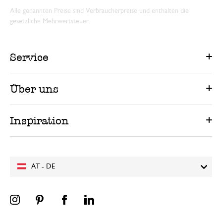
Alle genannten Preise sind Verbraucherpreise und enthalten die
gesetzliche Mehrwertsteuer.
Service
Über uns
Inspiration
AT - DE