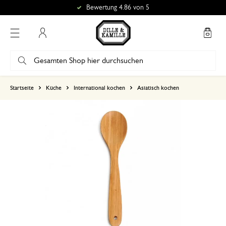
Bewertung 4.86 von 5
Mein Konto
basierend auf 0 bewertungen
Startseite
Küche
International kochen
Asiatisch kochen