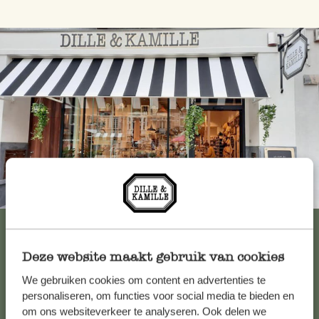
Immer in der Nähe
Alle 62 Geschäfte anzeigen
Deze website maakt gebruik van cookies
We gebruiken cookies om content en advertenties te
Kundenservice/Hilfe
personaliseren, om functies voor social media te bieden en
om ons websiteverkeer te analyseren. Ook delen we