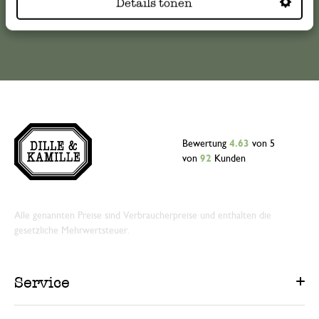
Details tonen
Online-Kundenservice
Bewertung
4.63
von 5
von
92
Kunden
Alle genannten Preise sind Verbraucherpreise und enthalten die
gesetzliche Mehrwertsteuer.
Service