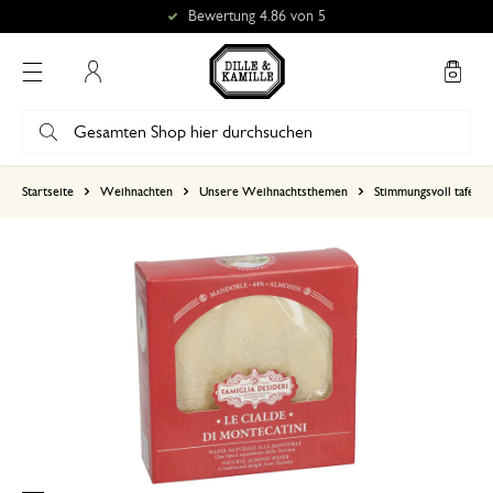
Bewertung 4.86 von 5
Mein Konto
basierend auf 0 bewertungen
Startseite
Weihnachten
Unsere Weihnachtsthemen
Stimmungsvoll tafeln