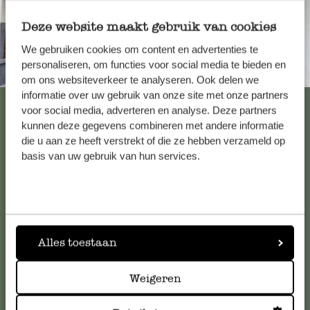
Deze website maakt gebruik van cookies
We gebruiken cookies om content en advertenties te
personaliseren, om functies voor social media te bieden en
Immer in der Nähe
om ons websiteverkeer te analyseren. Ook delen we
informatie over uw gebruik van onze site met onze partners
Alle 62 Geschäfte anzeigen
voor social media, adverteren en analyse. Deze partners
kunnen deze gegevens combineren met andere informatie
die u aan ze heeft verstrekt of die ze hebben verzameld op
basis van uw gebruik van hun services.
Kundenservice/Hilfe
Falls Sie Fragen haben oder Tipps und Hilfe brauchen, wenden
Sie sich bitte an unseren Kundenservice. Oder lesen Sie hier
die Antworten auf
häufig gestellte Fragen
.
Alles toestaan
kundenservice@dille-kamille.at
Weigeren