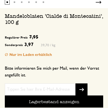
Mandeloblaten 'Cialde di Montecatini',
100 g
7,95
Regulärer Preis
3,97
39,70 / kg
Sonderpreis
Nur im Laden erhältlich
Bitte informieren Sie mich per Mail, wenn der Vorrat
angefüllt ist.
Lagerbestand anzeigen