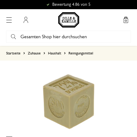
Bewertung 4.86 von 5
Mein Konto
basierend auf 0 bewertungen
Startseite
Zuhause
Haushalt
Reinigungsmittel