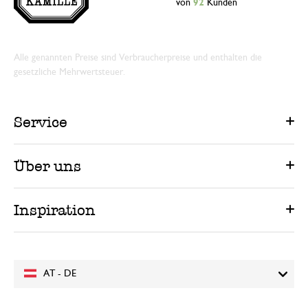
von
92
Kunden
Alle genannten Preise sind Verbraucherpreise und enthalten die
gesetzliche Mehrwertsteuer.
Service
Über uns
Inspiration
AT - DE