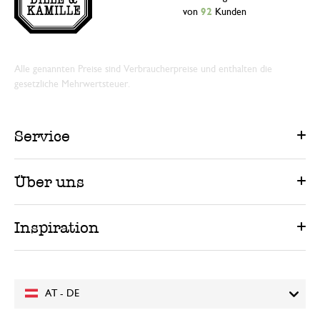
von
92
Kunden
Alle genannten Preise sind Verbraucherpreise und enthalten die
gesetzliche Mehrwertsteuer.
Service
Über uns
Inspiration
AT - DE