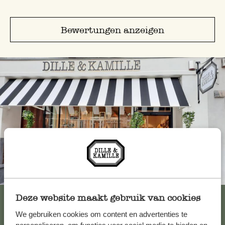
Bewertungen anzeigen
Immer in der Nähe
Alle 62 Geschäfte anzeigen
Deze website maakt gebruik van cookies
We gebruiken cookies om content en advertenties te