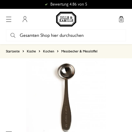
Bewertung 4.86 von 5
Mein Konto
basierend auf 0 bewertungen
Startseite
Küche
Kochen
Messbecher & Messlöffel