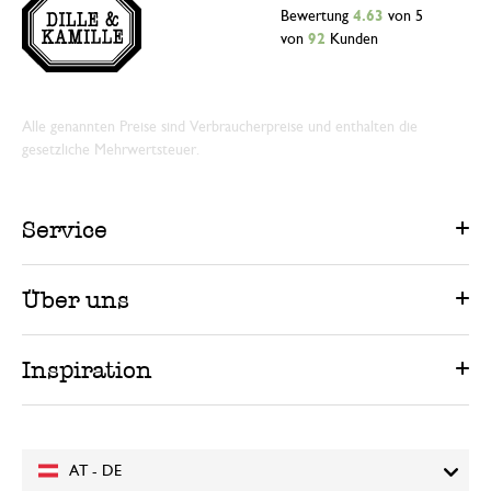
Bewertung
4.63
von 5
von
92
Kunden
Alle genannten Preise sind Verbraucherpreise und enthalten die
gesetzliche Mehrwertsteuer.
Service
Über uns
Inspiration
AT - DE