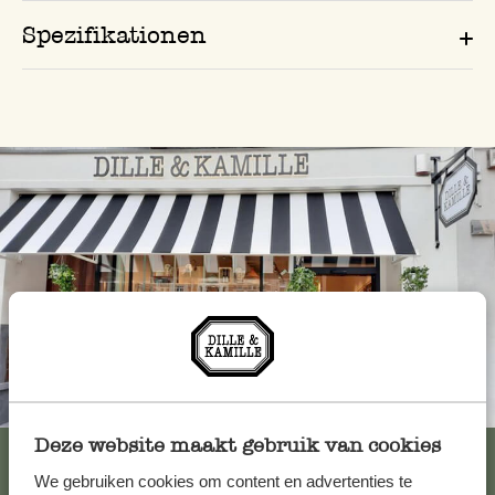
Spezifikationen
Immer in der Nähe
Deze website maakt gebruik van cookies
Alle 62 Geschäfte anzeigen
We gebruiken cookies om content en advertenties te