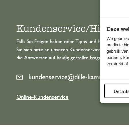
Kundenservice/Hilfe
Deze web
We gebruike
Falls Sie Fragen haben oder Tipps und Hilfe brauche
media te bi
Sie sich bitte an unseren Kundenservice. Oder lesen 
gebruik van
partners ku
die Antworten auf
häufig gestellte Fragen
.
verstrekt o
kundenservice@dille-kamille.at
Detail
Online-Kundenservice