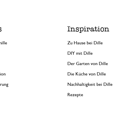
s
Inspiration
ille
Zu Hause bei Dille
DIY mit Dille
Der Garten von Dille
ion
Die Küche von Dille
erung
Nachhaltigkeit bei Dille
Rezepte