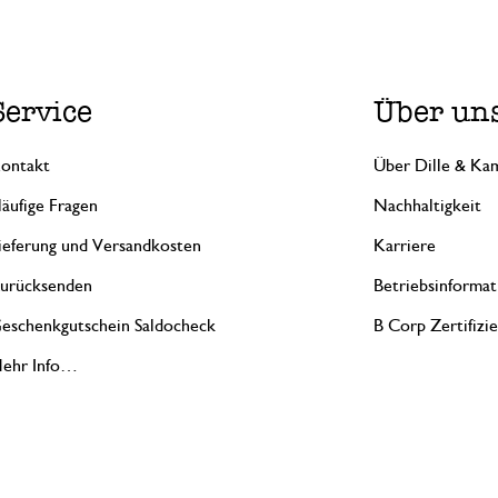
Service
Über un
ontakt
Über Dille & Kam
äufige Fragen
Nachhaltigkeit
ieferung und Versandkosten
Karriere
urücksenden
Betriebsinformat
eschenkgutschein Saldocheck
B Corp Zertifizi
ehr Info…