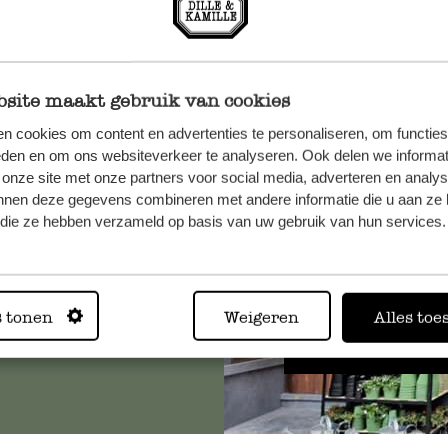
site maakt gebruik van cookies
n cookies om content en advertenties te personaliseren, om functies
n, wenden
eden en om ons websiteverkeer te analyseren. Ook delen we informat
Sie hier
 onze site met onze partners voor social media, adverteren en analy
nnen deze gegevens combineren met andere informatie die u aan ze 
f die ze hebben verzameld op basis van uw gebruik van hun services.
Immer in
s tonen
Weigeren
Alles toe
Alle 62 Geschäfte anz