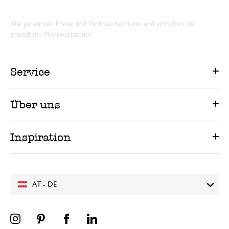
Alle genannten Preise sind Verbraucherpreise und enthalten die
gesetzliche Mehrwertsteuer.
Service
Über uns
Inspiration
AT - DE