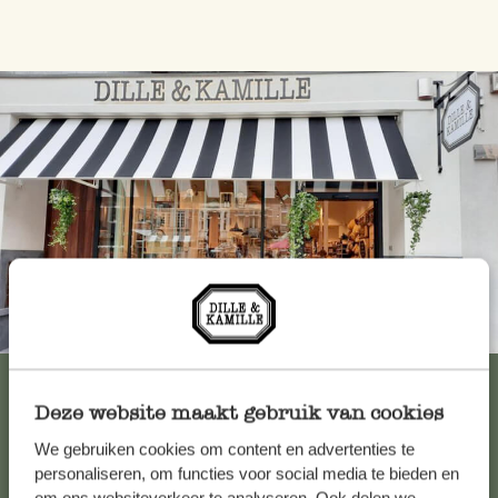
Immer in der Nähe
Alle 62 Geschäfte anzeigen
Deze website maakt gebruik van cookies
We gebruiken cookies om content en advertenties te
Kundenservice/Hilfe
personaliseren, om functies voor social media te bieden en