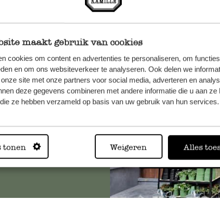
site maakt gebruik van cookies
n, wenden
n cookies om content en advertenties te personaliseren, om functies
Sie hier
eden en om ons websiteverkeer te analyseren. Ook delen we informat
 onze site met onze partners voor social media, adverteren en analy
nnen deze gegevens combineren met andere informatie die u aan ze 
f die ze hebben verzameld op basis van uw gebruik van hun services.
Immer in
s tonen
Weigeren
Alles toe
Alle 62 Geschäfte anz