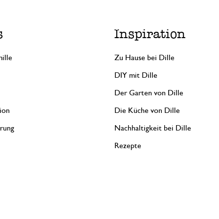
s
Inspiration
ille
Zu Hause bei Dille
DIY mit Dille
Der Garten von Dille
ion
Die Küche von Dille
erung
Nachhaltigkeit bei Dille
Rezepte