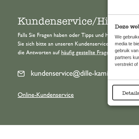
Kundenservice/Hilfe
Deze web
Falls Sie Fragen haben oder Tipps und Hilfe brauche
We gebruike
Sie sich bitte an unseren Kundenservice. Oder lesen 
media te bi
gebruik van
die Antworten auf
häufig gestellte Fragen
.
partners ku
verstrekt o
kundenservice@dille-kamille.at
Detail
Online-Kundenservice