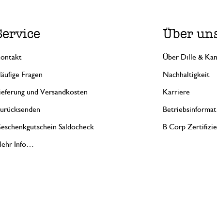
Service
Über un
ontakt
Über Dille & Kam
äufige Fragen
Nachhaltigkeit
ieferung und Versandkosten
Karriere
urücksenden
Betriebsinformat
eschenkgutschein Saldocheck
B Corp Zertifizi
ehr Info…