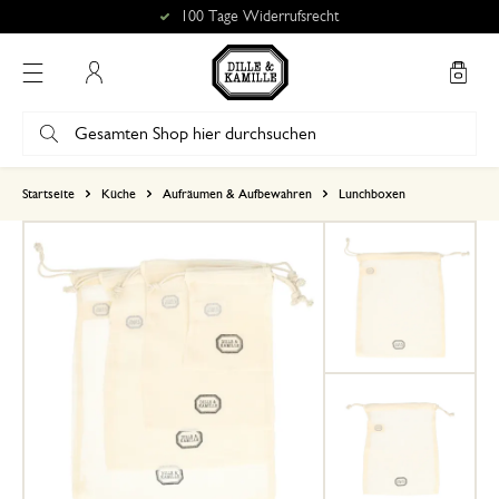
100 Tage Widerrufsrecht
Mein Konto
basierend auf 0 bewertungen
Startseite
Küche
Aufräumen & Aufbewahren
Lunchboxen