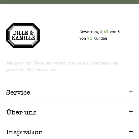
Bewertung
4.63
von 5
von
92
Kunden
Alle genannten Preise sind Verbraucherpreise und enthalten die
gesetzliche Mehrwertsteuer.
Service
Über uns
Inspiration