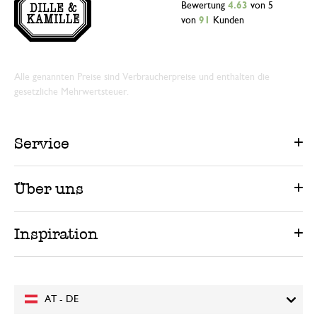
Bewertung
4.63
von 5
von
91
Kunden
Alle genannten Preise sind Verbraucherpreise und enthalten die
gesetzliche Mehrwertsteuer.
Service
Über uns
Inspiration
AT - DE