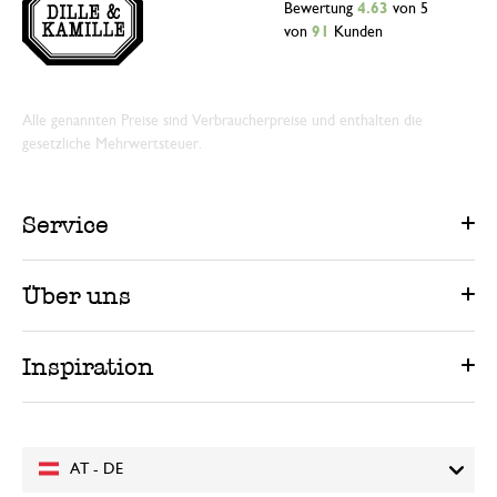
Bewertung
4.63
von 5
von
91
Kunden
Alle genannten Preise sind Verbraucherpreise und enthalten die
gesetzliche Mehrwertsteuer.
Service
Über uns
Inspiration
AT - DE