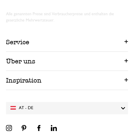
Alle genannten Preise sind Verbraucherpreise und enthalten die
gesetzliche Mehrwertsteuer.
Service
Über uns
Inspiration
AT - DE