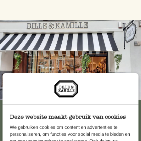
Immer in der Nähe
Alle 62 Geschäfte anzeigen
Deze website maakt gebruik van cookies
We gebruiken cookies om content en advertenties te
Kundenservice/Hilfe
personaliseren, om functies voor social media te bieden en