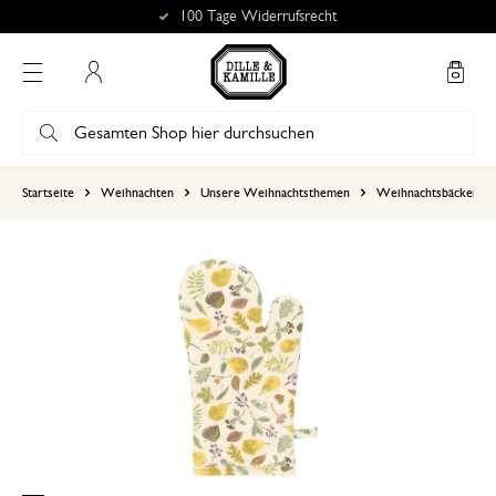
100 Tage Widerrufsrecht
Mein Konto
basierend auf 0 bewertungen
Startseite
Weihnachten
Unsere Weihnachtsthemen
Weihnachtsbäckerei