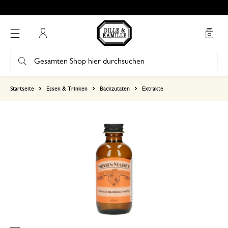
Bewertung 4.86 von 5
Mein Konto
basierend auf 0 bewertungen
Startseite
Essen & Trinken
Backzutaten
Extrakte