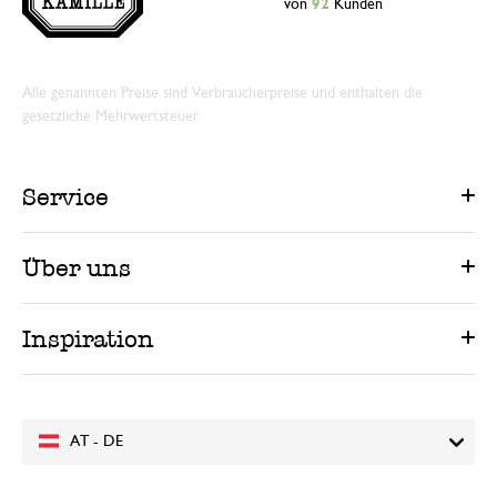
von
92
Kunden
Alle genannten Preise sind Verbraucherpreise und enthalten die
gesetzliche Mehrwertsteuer.
Service
Über uns
Inspiration
AT - DE