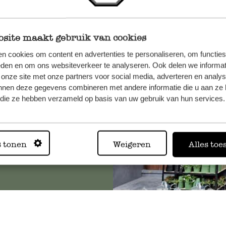
site maakt gebruik van cookies
n, wenden
n cookies om content en advertenties te personaliseren, om functies
Sie hier
eden en om ons websiteverkeer te analyseren. Ook delen we informat
 onze site met onze partners voor social media, adverteren en analy
nnen deze gegevens combineren met andere informatie die u aan ze 
f die ze hebben verzameld op basis van uw gebruik van hun services.
Immer in
s tonen
Weigeren
Alles toe
Alle 62 Geschäfte anz