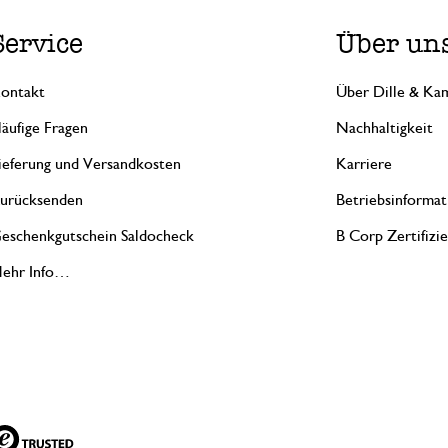
Service
Über un
ontakt
Über Dille & Kam
äufige Fragen
Nachhaltigkeit
ieferung und Versandkosten
Karriere
urücksenden
Betriebsinformat
eschenkgutschein Saldocheck
B Corp Zertifizi
ehr Info…