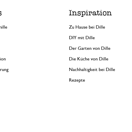
s
Inspiration
ille
Zu Hause bei Dille
DIY mit Dille
Der Garten von Dille
ion
Die Küche von Dille
erung
Nachhaltigkeit bei Dille
Rezepte