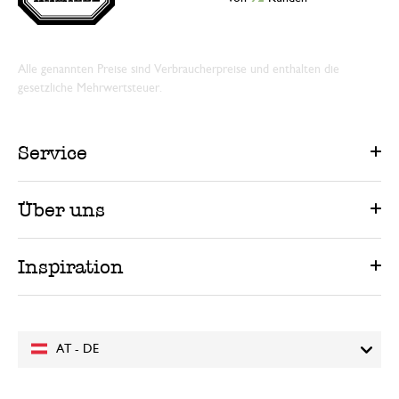
Alle genannten Preise sind Verbraucherpreise und enthalten die
gesetzliche Mehrwertsteuer.
Service
Über uns
Inspiration
AT - DE