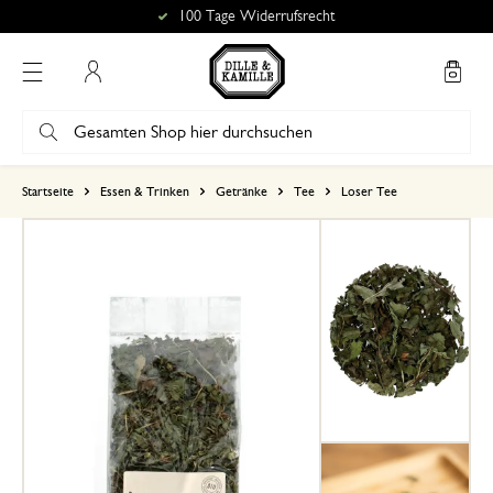
100 Tage Widerrufsrecht
Mein Konto
basierend auf 0 bewertungen
Startseite
Essen & Trinken
Getränke
Tee
Loser Tee