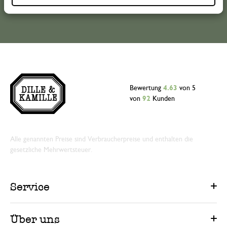
Bewertung
4.63
von 5
von
92
Kunden
Alle genannten Preise sind Verbraucherpreise und enthalten die
gesetzliche Mehrwertsteuer.
Service
Über uns