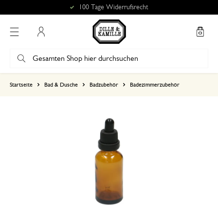
100 Tage Widerrufsrecht
Mein Konto
basierend auf 0 bewertungen
Startseite
Bad & Dusche
Badzubehör
Badezimmerzubehör