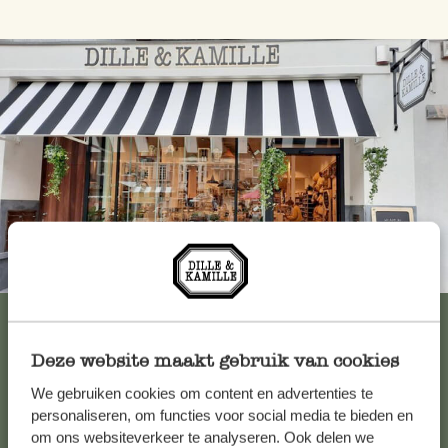
Immer in der Nähe
Alle 62 Geschäfte anzeigen
Deze website maakt gebruik van cookies
We gebruiken cookies om content en advertenties te
Kundenservice/Hilfe
personaliseren, om functies voor social media te bieden en
om ons websiteverkeer te analyseren. Ook delen we