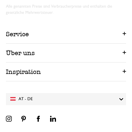
Alle genannten Preise sind Verbraucherpreise und enthalten die
gesetzliche Mehrwertsteuer.
Service
Über uns
Inspiration
AT - DE