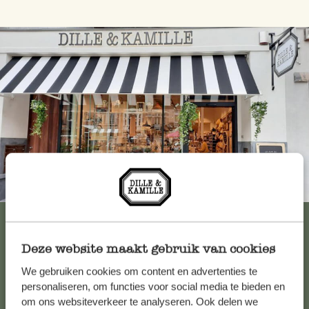
Immer in der Nähe
Alle 62 Geschäfte anzeigen
Deze website maakt gebruik van cookies
We gebruiken cookies om content en advertenties te
Kundenservice/Hilfe
personaliseren, om functies voor social media te bieden en
om ons websiteverkeer te analyseren. Ook delen we