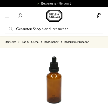
Bewertung 4.86 von 5
Mein Konto
basierend auf 0 bewertungen
Startseite
Bad & Dusche
Badzubehör
Badezimmerzubehör