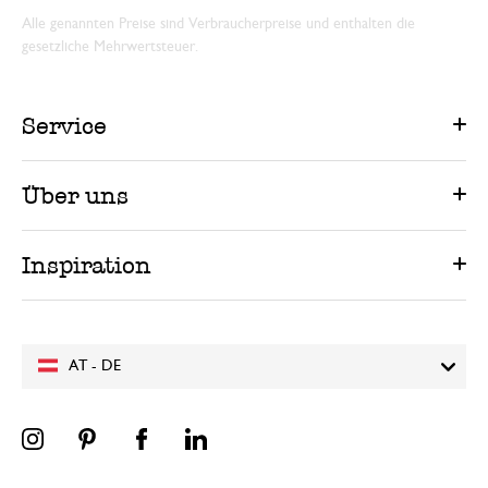
Alle genannten Preise sind Verbraucherpreise und enthalten die
gesetzliche Mehrwertsteuer.
Service
Über uns
Inspiration
AT - DE