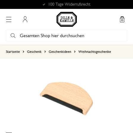
100 Tage Widerrufsrecht
Mein Konto
basierend auf 0 bewertungen
Startseite
Geschenk
Geschenkideen
Weihnachtsgeschenke