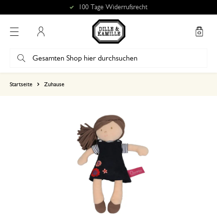
100 Tage Widerrufsrecht
Mein Konto
basierend auf 0 bewertungen
Startseite
Zuhause