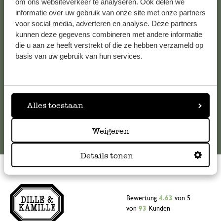
om ons websiteverkeer te analyseren. Ook delen we
informatie over uw gebruik van onze site met onze partners
Falls Sie Fragen haben oder Tipps und Hilfe brauchen, wenden
voor social media, adverteren en analyse. Deze partners
Sie sich bitte an unseren Kundenservice. Oder lesen Sie hier
kunnen deze gegevens combineren met andere informatie
die Antworten auf
häufig gestellte Fragen
.
die u aan ze heeft verstrekt of die ze hebben verzameld op
basis van uw gebruik van hun services.
kundenservice@dille-kamille.at
Online-Kundenservice
Alles toestaan
Weigeren
Details tonen
Bewertung
4.63
von 5
von
93
Kunden