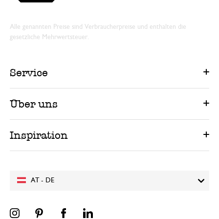
Alle genannten Preise sind Verbraucherpreise und enthalten die
gesetzliche Mehrwertsteuer.
Service
Über uns
Inspiration
AT - DE