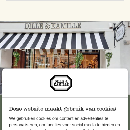
Immer in der Nähe
Alle 62 Geschäfte anzeigen
Deze website maakt gebruik van cookies
We gebruiken cookies om content en advertenties te
personaliseren, om functies voor social media te bieden en
Kundenservice/Hilfe