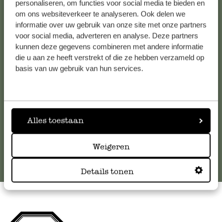
personaliseren, om functies voor social media te bieden en
om ons websiteverkeer te analyseren. Ook delen we
Kundenservice/Hilfe
informatie over uw gebruik van onze site met onze partners
voor social media, adverteren en analyse. Deze partners
kunnen deze gegevens combineren met andere informatie
Falls Sie Fragen haben oder Tipps und Hilfe brauchen, wenden
die u aan ze heeft verstrekt of die ze hebben verzameld op
Sie sich bitte an unseren Kundenservice. Oder lesen Sie hier
basis van uw gebruik van hun services.
die Antworten auf
häufig gestellte Fragen
.
kundenservice@dille-kamille.at
Alles toestaan
Online-Kundenservice
Weigeren
Details tonen