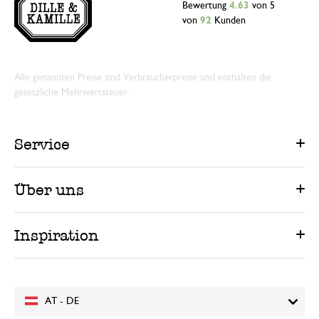
Bewertung
4.63
von 5
von
92
Kunden
Alle genannten Preise sind Verbraucherpreise und enthalten die
gesetzliche Mehrwertsteuer.
Service
Über uns
Inspiration
AT - DE