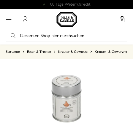
100 Tage Widerrufsrecht
Mein Konto
basierend auf 0 bewertungen
Startseite
Essen & Trinken
Kräuter & Gewürze
Kräuter- & Gewürzmisch