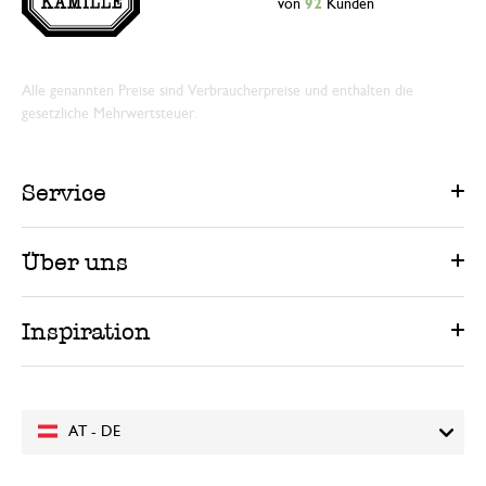
von
92
Kunden
Alle genannten Preise sind Verbraucherpreise und enthalten die
gesetzliche Mehrwertsteuer.
Service
Über uns
Inspiration
AT - DE