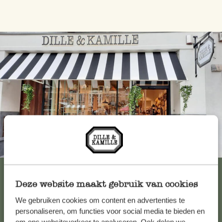
Immer in der Nähe
Alle 62 Geschäfte anzeigen
Deze website maakt gebruik van cookies
We gebruiken cookies om content en advertenties te
Kundenservice/Hilfe
personaliseren, om functies voor social media te bieden en