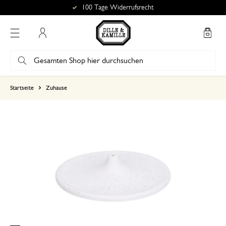
100 Tage Widerrufsrecht
Mein Konto
basierend auf 0 bewertungen
Startseite
Zuhause