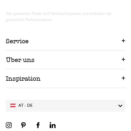
Alle genannten Preise sind Verbraucherpreise und enthalten die
gesetzliche Mehrwertsteuer.
Service
Über uns
Inspiration
AT - DE