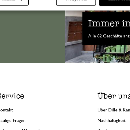
Immer in
Alle 62 Geschäfte anz
Service
Über un
ontakt
Über Dille & Kam
äufige Fragen
Nachhaltigkeit