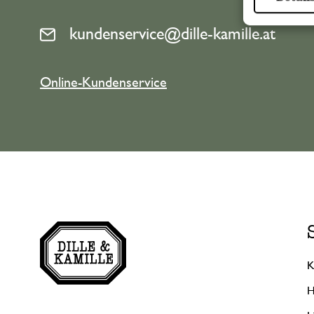
kundenservice@dille-kamille.at
Online-Kundenservice
K
H