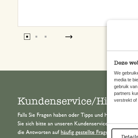
Deze web
We gebruike
media te bi
gebruik van
partners ku
Kundenservice/Hilfe
verstrekt o
Falls Sie Fragen haben oder Tipps und Hilfe brauche
Sie sich bitte an unseren Kundenservice. Oder lesen 
die Antworten auf
häufig gestellte Fragen
.
Detail