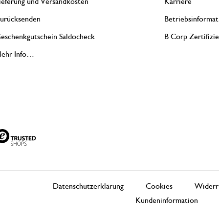
ieferung und Versandkosten
Karriere
urücksenden
Betriebsinformat
eschenkgutschein Saldocheck
B Corp Zertifizi
ehr Info…
Datenschutzerklärung
Cookies
Widerr
Kundeninformation