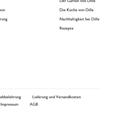
Der Garten von Dille
ion
Die Küche von Dille
erung
Nachhaltigkeit bei Dille
Rezepte
ufsbelehrung
Lieferung und Versandkosten
Impressum
AGB