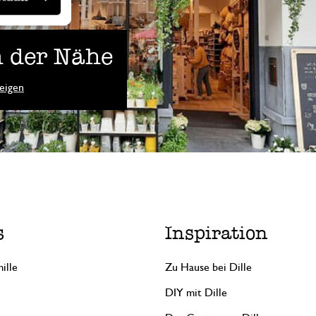
 der Nähe
eigen
s
Inspiration
ille
Zu Hause bei Dille
DIY mit Dille