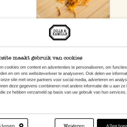
site maakt gebruik van cookies
n cookies om content en advertenties te personaliseren, om functies
eden en om ons websiteverkeer te analyseren. Ook delen we informat
 onze site met onze partners voor social media, adverteren en analy
nnen deze gegevens combineren met andere informatie die u aan ze 
f die ze hebben verzameld op basis van uw gebruik van hun services.
n, wenden
Sie hier
s tonen
Weigeren
Alles toe