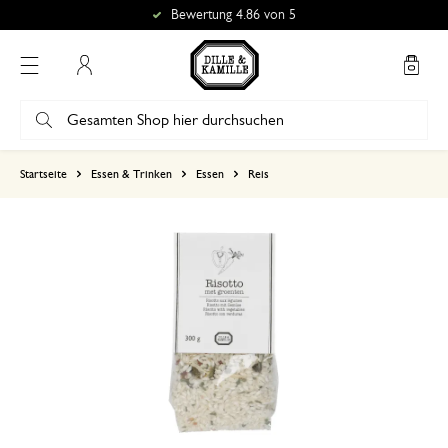
Bewertung 4.86 von 5
Mein Konto
basierend auf 0 bewertungen
Startseite
Essen & Trinken
Essen
Reis