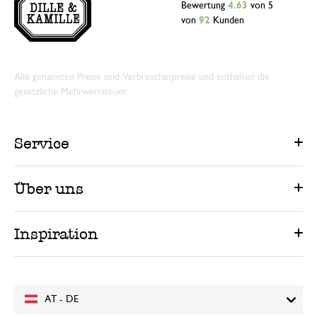
Bewertung
4.63
von 5
von
92
Kunden
Alle genannten Preise sind Verbraucherpreise und enthalten die
gesetzliche Mehrwertsteuer.
Service
Über uns
Inspiration
AT - DE