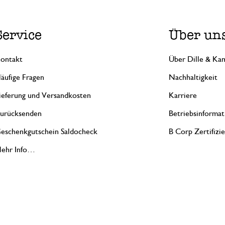
Service
Über un
ontakt
Über Dille & Kam
äufige Fragen
Nachhaltigkeit
ieferung und Versandkosten
Karriere
urücksenden
Betriebsinformat
eschenkgutschein Saldocheck
B Corp Zertifizi
ehr Info…