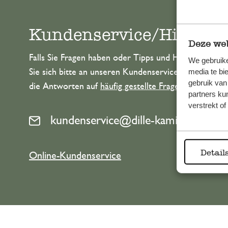
Kundenservice/Hilfe
Deze web
Falls Sie Fragen haben oder Tipps und Hilfe brauche
We gebruike
Sie sich bitte an unseren Kundenservice. Oder lesen 
media te bi
gebruik van
die Antworten auf
häufig gestellte Fragen
.
partners ku
verstrekt o
kundenservice@dille-kamille.at
Detail
Online-Kundenservice