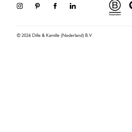
© 2026 Dille & Kamille (Nederland) B.V.