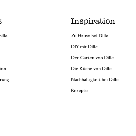
s
Inspiration
ille
Zu Hause bei Dille
DIY mit Dille
Der Garten von Dille
ion
Die Küche von Dille
erung
Nachhaltigkeit bei Dille
Rezepte