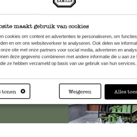
site maakt gebruik van cookies
n, wenden
n cookies om content en advertenties te personaliseren, om functies
Sie hier
eden en om ons websiteverkeer te analyseren. Ook delen we informat
 onze site met onze partners voor social media, adverteren en analy
nnen deze gegevens combineren met andere informatie die u aan ze 
f die ze hebben verzameld op basis van uw gebruik van hun services.
Immer in
s tonen
Weigeren
Alles toe
Alle 62 Geschäfte anz