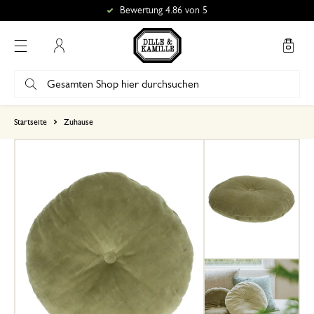
Bewertung 4.86 von 5
Mein Konto
basierend auf 0 bewertungen
Startseite
Zuhause