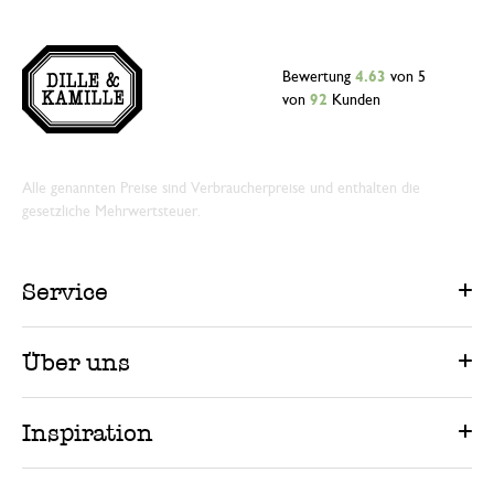
Bewertung
4.63
von 5
von
92
Kunden
Alle genannten Preise sind Verbraucherpreise und enthalten die
gesetzliche Mehrwertsteuer.
Service
Über uns
Inspiration