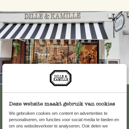
Immer in der Nähe
Alle 62 Geschäfte anzeigen
Deze website maakt gebruik van cookies
We gebruiken cookies om content en advertenties te
Kundenservice/Hilfe
personaliseren, om functies voor social media te bieden en
om ons websiteverkeer te analyseren. Ook delen we