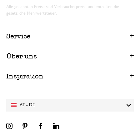
Alle genannten Preise sind Verbraucherpreise und enthalten die
gesetzliche Mehrwertsteuer.
Service
Über uns
Inspiration
AT - DE