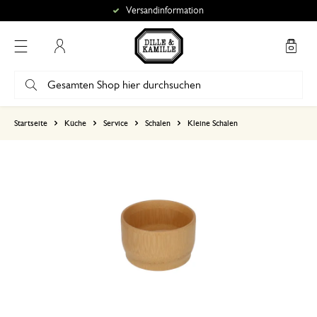
Versandinformation
Mein Konto
basierend auf 0 bewertungen
Startseite
Küche
Service
Schalen
Kleine Schalen