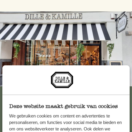
Immer in der Nähe
Alle 62 Geschäfte anzeigen
Deze website maakt gebruik van cookies
We gebruiken cookies om content en advertenties te
Kundenservice/Hilfe
personaliseren, om functies voor social media te bieden en
om ons websiteverkeer te analyseren. Ook delen we