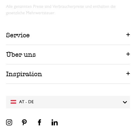
Alle genannten Preise sind Verbraucherpreise und enthalten die
gesetzliche Mehrwertsteuer.
Service
Über uns
Inspiration
AT - DE