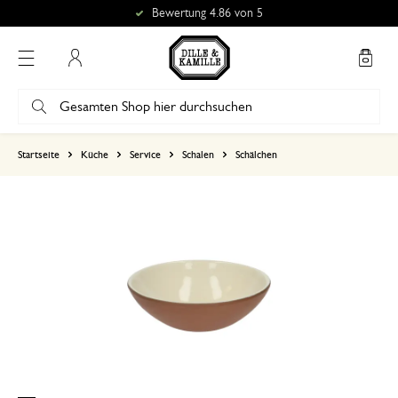
Bewertung 4.86 von 5
Mein Konto
basierend auf 0 bewertungen
Startseite
Küche
Service
Schalen
Schälchen