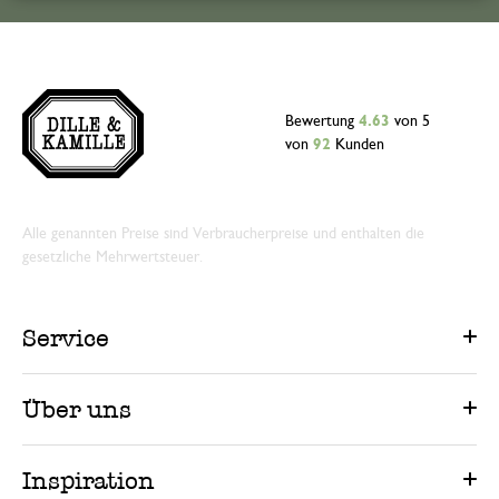
Bewertung
4.63
von 5
von
92
Kunden
Alle genannten Preise sind Verbraucherpreise und enthalten die
gesetzliche Mehrwertsteuer.
Service
Über uns
Inspiration