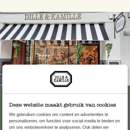
Immer in der Nähe
Alle 62 Geschäfte anzeigen
Deze website maakt gebruik van cookies
We gebruiken cookies om content en advertenties te
Kundenservice/Hilfe
personaliseren, om functies voor social media te bieden en
om ons websiteverkeer te analyseren. Ook delen we