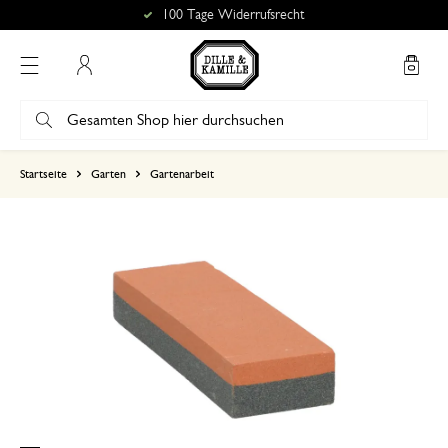
100 Tage Widerrufsrecht
Mein Konto
basierend auf 0 bewertungen
Startseite
Garten
Gartenarbeit