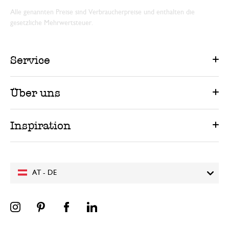
Alle genannten Preise sind Verbraucherpreise und enthalten die
gesetzliche Mehrwertsteuer.
Service
Über uns
Inspiration
AT - DE