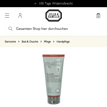
100 Tage Widerrufsrecht
Mein Konto
basierend auf 0 bewertungen
Startseite
Bad & Dusche
Pflege
Handpflege