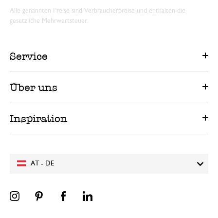
Alle genannten Preise sind Verbraucherpreise und enthalten die
gesetzliche Mehrwertsteuer.
Service
Über uns
Inspiration
AT - DE