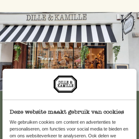
Immer in der Nähe
Alle 62 Geschäfte anzeigen
Deze website maakt gebruik van cookies
We gebruiken cookies om content en advertenties te
Kundenservice/Hilfe
personaliseren, om functies voor social media te bieden en
om ons websiteverkeer te analyseren. Ook delen we