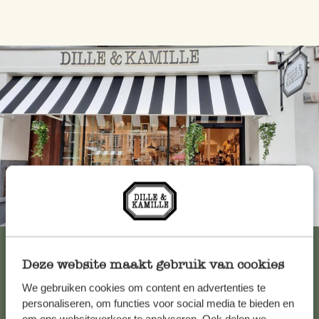
Immer in der Nähe
Alle 62 Geschäfte anzeigen
Deze website maakt gebruik van cookies
We gebruiken cookies om content en advertenties te
Kundenservice/Hilfe
personaliseren, om functies voor social media te bieden en