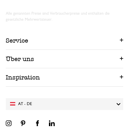
Alle genannten Preise sind Verbraucherpreise und enthalten die
gesetzliche Mehrwertsteuer.
Service
Über uns
Inspiration
AT - DE