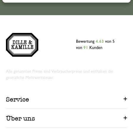
Bewertung
4.63
von 5
von
91
Kunden
Alle genannten Preise sind Verbraucherpreise und enthalten die
gesetzliche Mehrwertsteuer.
Service
Über uns