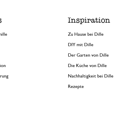
s
Inspiration
ille
Zu Hause bei Dille
DIY mit Dille
Der Garten von Dille
ion
Die Küche von Dille
erung
Nachhaltigkeit bei Dille
Rezepte