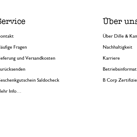
Service
Über un
ontakt
Über Dille & Kam
äufige Fragen
Nachhaltigkeit
ieferung und Versandkosten
Karriere
urücksenden
Betriebsinformat
eschenkgutschein Saldocheck
B Corp Zertifizi
ehr Info…