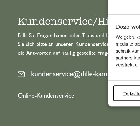
Kundenservice/Hilfe
Deze web
Falls Sie Fragen haben oder Tipps und Hilfe brauche
We gebruike
Sie sich bitte an unseren Kundenservice. Oder lesen 
media te bi
gebruik van
die Antworten auf
häufig gestellte Fragen
.
partners ku
verstrekt o
kundenservice@dille-kamille.at
Detail
Online-Kundenservice