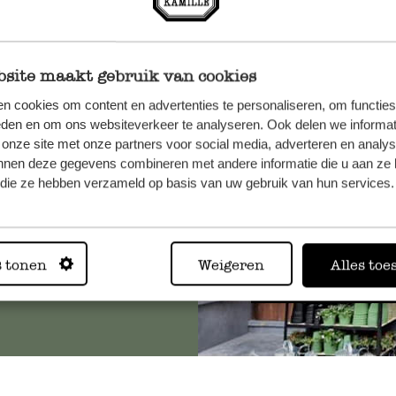
site maakt gebruik van cookies
n, wenden
n cookies om content en advertenties te personaliseren, om functies
Sie hier
eden en om ons websiteverkeer te analyseren. Ook delen we informat
 onze site met onze partners voor social media, adverteren en analy
nnen deze gegevens combineren met andere informatie die u aan ze 
f die ze hebben verzameld op basis van uw gebruik van hun services.
Immer in
s tonen
Weigeren
Alles toe
Alle 62 Geschäfte anz