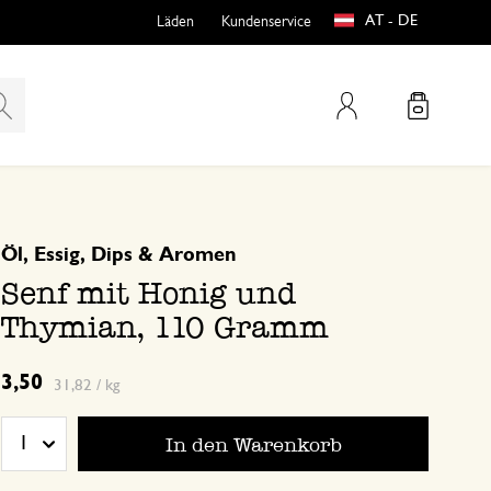
AT - DE
Läden
Kundenservice
Mein Konto
basierend auf 0 bewertungen
Öl, Essig, Dips & Aromen
teln
htungen
Senf mit Honig und
Thymian, 110 Gramm
3,50
31,82 / kg
In den Warenkorb
1
e