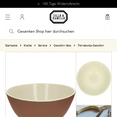
100 Tage Widerrufsrecht
Mein Konto
basierend auf 0 bewertungen
Startseite
Küche
Service
Geschirr-Sets
Terrakotta-Geschirr