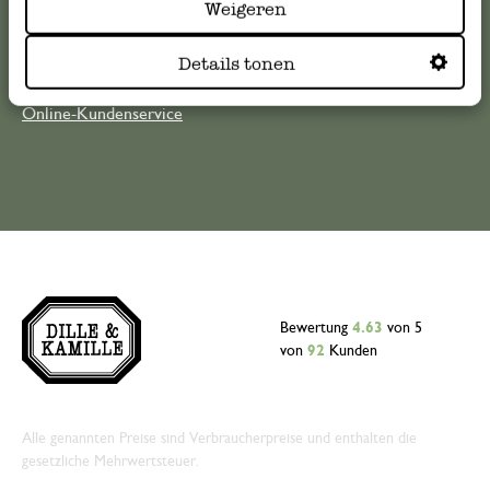
Weigeren
kundenservice@dille-kamille.at
Details tonen
Online-Kundenservice
Bewertung
4.63
von 5
von
92
Kunden
Alle genannten Preise sind Verbraucherpreise und enthalten die
gesetzliche Mehrwertsteuer.