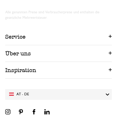
Alle genannten Preise sind Verbraucherpreise und enthalten die
gesetzliche Mehrwertsteuer.
Service
Über uns
Inspiration
AT - DE