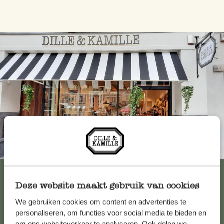
Immer in der Nähe
Alle 62 Geschäfte anzeigen
Deze website maakt gebruik van cookies
We gebruiken cookies om content en advertenties te
Kundenservice/Hilfe
personaliseren, om functies voor social media te bieden en