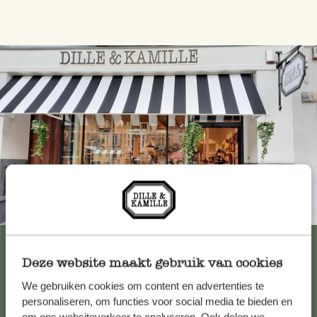
Immer in der Nähe
Alle 62 Geschäfte anzeigen
Deze website maakt gebruik van cookies
We gebruiken cookies om content en advertenties te
Kundenservice/Hilfe
personaliseren, om functies voor social media te bieden en