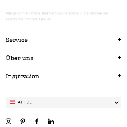
Alle genannten Preise sind Verbraucherpreise und enthalten die
gesetzliche Mehrwertsteuer.
Service
Über uns
Inspiration
AT - DE