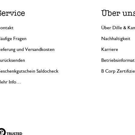
Service
Über un
ontakt
Über Dille & Kam
äufige Fragen
Nachhaltigkeit
ieferung und Versandkosten
Karriere
urücksenden
Betriebsinformat
eschenkgutschein Saldocheck
B Corp Zertifizi
ehr Info…