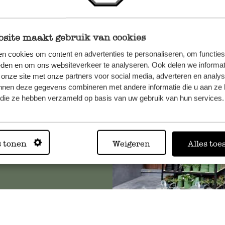
site maakt gebruik van cookies
n, wenden
n cookies om content en advertenties te personaliseren, om functies
Sie hier
eden en om ons websiteverkeer te analyseren. Ook delen we informat
 onze site met onze partners voor social media, adverteren en analy
nnen deze gegevens combineren met andere informatie die u aan ze 
f die ze hebben verzameld op basis van uw gebruik van hun services.
Immer in
s tonen
Weigeren
Alles toe
Alle 62 Geschäfte anz