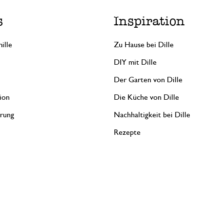
s
Inspiration
ille
Zu Hause bei Dille
DIY mit Dille
Der Garten von Dille
ion
Die Küche von Dille
erung
Nachhaltigkeit bei Dille
Rezepte